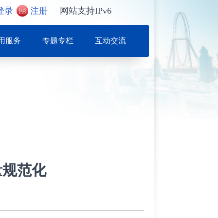
登录
注册
网站支持IPv6
用服务
专题专栏
互动交流
量规范化