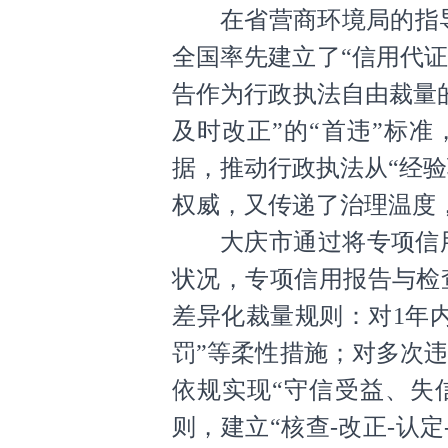
在省营商环境局的指导
全国率先建立了“信用代
告作为行政执法自由裁量
及时改正”的“首违”标
据，推动行政执法从“经验
权威，又传递了治理温度
大庆市通过将专项信
状况，专项信用报告与检
差异化裁量规则：对1年内
罚”等柔性措施；对多次
依规实现“守信受益、失
则，建立“核查-改正-认