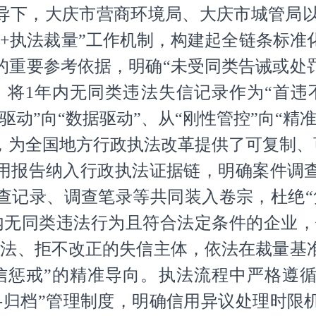
下，大庆市营商环境局、大庆市城管局以“
证+执法裁量”工作机制，构建起全链条标准
的重要参考依据，明确“未受同类告诫或处
准，将1年内无同类违法失信记录作为“首违
驱动”向“数据驱动”、从“刚性管控”向“精
，为全国地方行政执法改革提供了可复制、
用报告纳入行政执法证据链，明确案件调
查记录、调查笔录等共同装入卷宗，杜绝“
无同类违法行为且符合法定条件的企业，依
违法、拒不改正的失信主体，依法在裁量基
信惩戒”的精准导向。执法流程中严格遵循
定-归档”管理制度，明确信用异议处理时