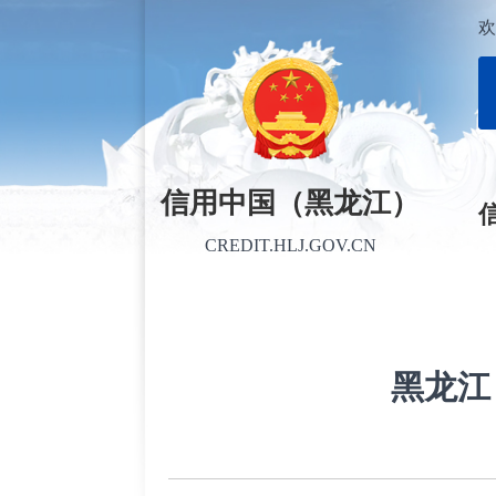
欢
信用中国（黑龙江）
CREDIT.HLJ.GOV.CN
黑龙江