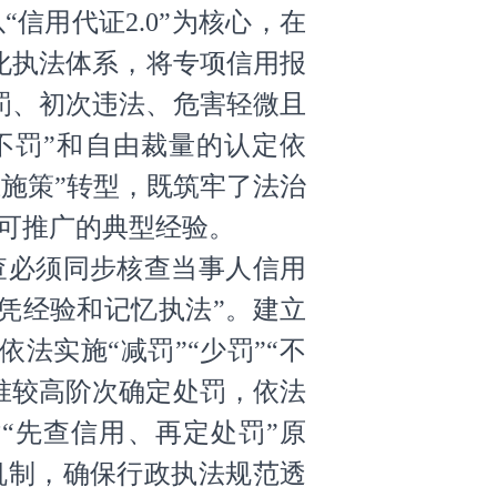
信用代证2.0”为核心，在
化执法体系，将专项信用报
罚、初次违法、危害轻微且
不罚”和自由裁量的认定依
准施策”转型，既筑牢了法治
可推广的典型经验。
查必须同步核查当事人信用
凭经验和记忆执法”。建立
法实施“减罚”“少罚”“不
准较高阶次确定处罚，依法
“先查信用、再定处罚”原
限机制，确保行政执法规范透