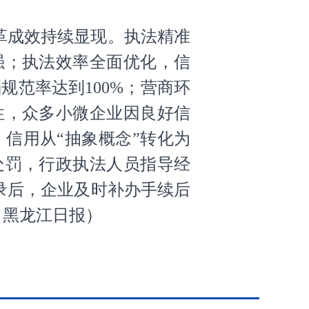
革成效持续显现。执法精准
强；执法效率全面优化，信
范率达到100%；营商环
性，众多小微企业因良好信
信用从“抽象概念”转化为
处罚，行政执法人员指导经
录后，企业及时补办手续后
：黑龙江日报
）