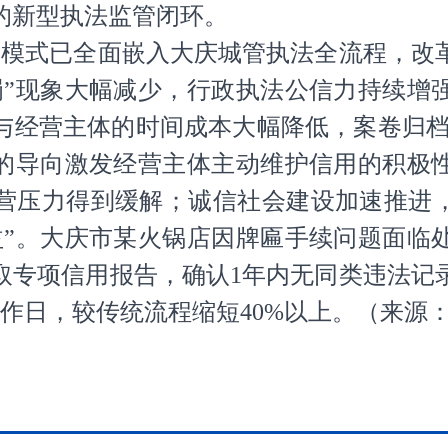
的新型执法监管闭环。
量”模式已全面嵌入大庆城管执法全流程，改
罚”现象大幅减少，行政执法公信力持续增
与经营主体的时间成本大幅降低，案卷归档规
”的导向激发经营主体主动维护信用的积极
营压力得到缓解；诚信社会建设加速推进，
益”。大庆市某火锅店因牌匾手续问题面临
取专项信用报告，确认1年内无同类违法记
作日，较传统流程缩短40%以上。
（
来源