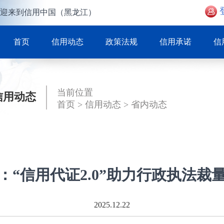
迎来到信用中国（黑龙江）
首页
信用动态
政策法规
信用承诺
信
当前位置
信用动态
首页
>
信用动态
>
省内动态
：“信用代证2.0”助力行政执法裁
2025.12.22