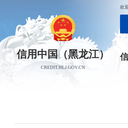
欢
信用中国（黑龙江）
CREDIT.HLJ.GOV.CN