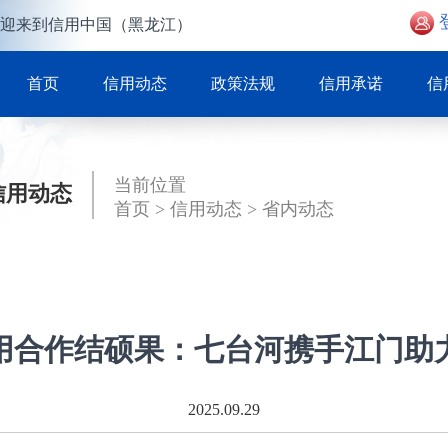
迎来到信用中国（黑龙江）
首页
信用动态
政策法规
信用承诺
信
当前位置
信用动态
首页
>
信用动态
>
省内动态
用合作结硕果：七台河携手江门助
2025.09.29