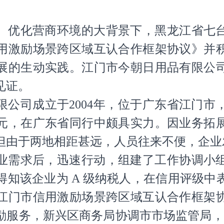
、优化营商环境的大背景下，黑龙江省七
用激励场景跨区域互认合作框架协议》并
展的生动实践。江门市今朝日用品有限公
见证。
限公司成立于2004年，位于广东省江门市
万元，在广东省同行中颇具实力。因业务拓
但由于两地相距甚远，人员往来不便，企业
业需求后，迅速行动，组建了工作协调小
得知该企业为 A 级纳税人，在信用评级中
江门市信用激励场景跨区域互认合作框架
励服务，新兴区商务局协调市市场监管局，