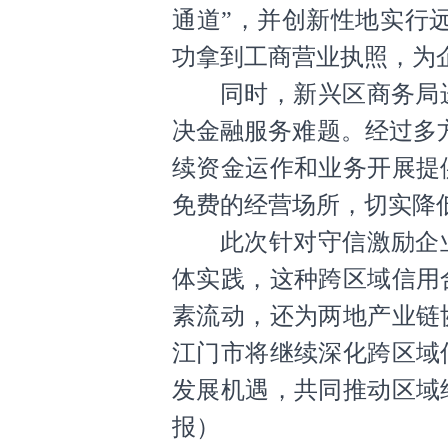
通道”，并创新性地实行远
功拿到工商营业执照，为
同时，新兴区商务局
决金融服务难题。经过多
续资金运作和业务开展提
免费的经营场所，切实降
此次针对守信激励企
体实践，这种跨区域信用
素流动，还为两地产业链
江门市将继续深化跨区域
发展机遇，共同推动区域
报
）