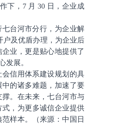
，7 月 30 日，企业成
行七台河市分行，为企业解
开户及优盾办理，为企业后
信企业，更是贴心地提供了
心发展。
社会信用体系建设规划的具
展中的诸多难题，加速了要
支撑。在未来，七台河市与
方式，为更多诚信企业提供
典范样本。
（
来源：中国日