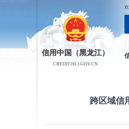
欢
信用中国（黑龙江）
CREDIT.HLJ.GOV.CN
跨区域信