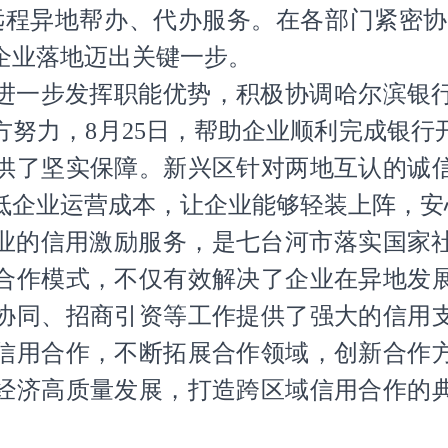
程异地帮办、代办服务。在各部门紧密协作下
企业落地迈出关键一步。
进一步发挥职能优势，积极协调哈尔滨银
方努力，8月25日，帮助企业顺利完成银行
供了坚实保障。新兴区针对两地互认的诚
低企业运营成本，让企业能够轻装上阵，安
业的信用激励服务，是七台河市落实国家
合作模式，不仅有效解决了企业在异地发
协同、招商引资等工作提供了强大的信用
信用合作，不断拓展合作领域，创新合作
经济高质量发展，打造跨区域信用合作的