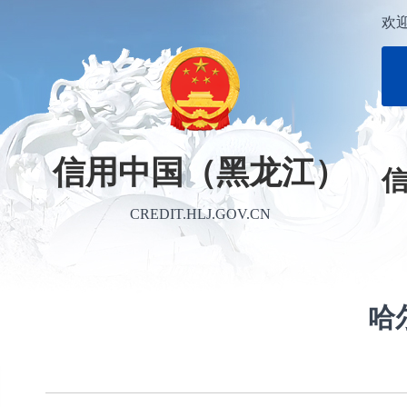
欢
信用中国（黑龙江）
CREDIT.HLJ.GOV.CN
哈