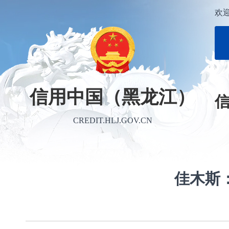
欢
信用中国（黑龙江）
CREDIT.HLJ.GOV.CN
佳木斯