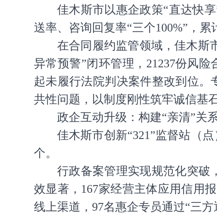
佳木斯市以惠企政策“直达快享
送率、咨询回复率“三个100%”，累计
在合同履约监管领域，佳木斯市对
异常预警”闭环管理，21237份风
起未履行法院判决案件整改到位。专
共性问题，以制度刚性筑牢诚信基
政企互动升级：构建“亲清”关
佳木斯市创新“321”监督站（
个。
行政备案管理实现规范化突破
效显著，167家经营主体应用信用报告2
线上渠道，97名惠企专员通过“三方