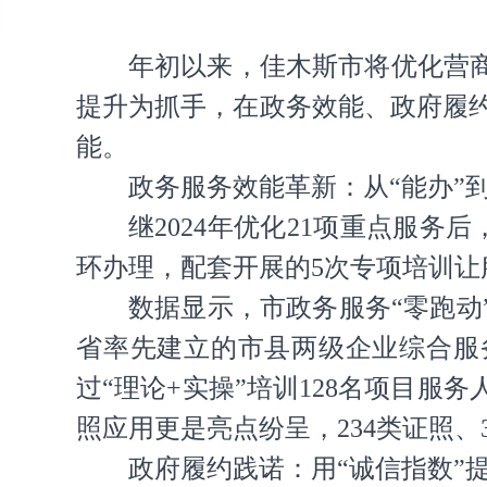
年初以来，佳木斯市将优化营商
提升为抓手，在政务效能、政府履
能。
政务服务效能革新：从“能办”到
继2024年优化21项重点服务
环办理，配套开展的5次专项培训让
数据显示，市政务服务“零跑动”事
省率先建立的市县两级企业综合服
过“理论+实操”培训128名项目
照应用更是亮点纷呈，234类证照、3
政府履约践诺：用“诚信指数”提