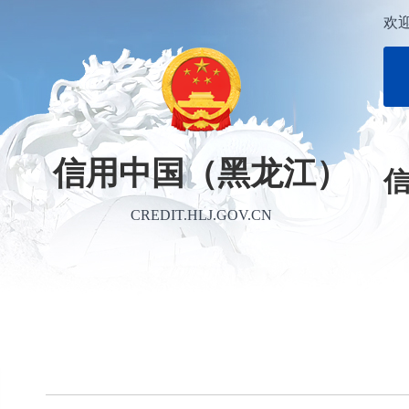
欢
信用中国（黑龙江）
CREDIT.HLJ.GOV.CN