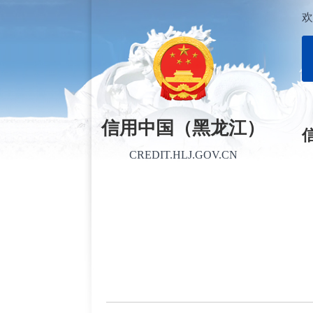
欢
信用中国（黑龙江）
CREDIT.HLJ.GOV.CN