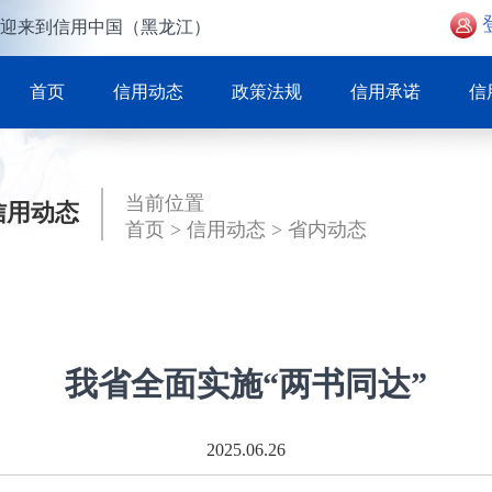
迎来到信用中国（黑龙江）
首页
信用动态
政策法规
信用承诺
信
当前位置
信用动态
首页
>
信用动态
>
省内动态
我省全面实施“两书同达”
2025.06.26