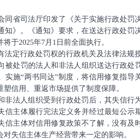
会同省司法厅印发了《关于实施行政处罚
的通知》。《通知》要求，在送达行政处罚
将于2025年7月1日前全面执行。
具有法定行政处罚权的行政机关及法律法规
向被处罚的法人和非法人组织送达行政处
。实施“两书同达”制度，将信用修复指导
重塑信用、重返市场提供了制度保障。
和非法人组织受到行政处罚后，其失信行
失信主体履行完法定义务并经过最短公示
失信主体对信用修复政策不了解，没有及
会对失信主体生产经营带来一定的影响。