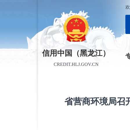
欢
信用中国（黑龙江）
CREDIT.HLJ.GOV.CN
省营商环境局召