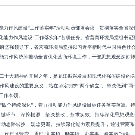
化能力作风建设“工作落实年”活动动员部署会议，贯彻落实全省
深化能力作风建设“工作落实年”各项任务。省营商环境局党组书
坚强领导下，省营商环境局坚持以习近平新时代中国特色社会主
硬能力作风统筹推动全省优化营商环境工作，干部思想观念深刻
二十大精神的开局之年，是龙江振兴发展和现代化强省建设的
作风建设的重要意义，站在坚定拥护“两个确立”、坚决做到“两
工作本领。
四个持续深化”，着力推动能力作风建设目标任务落实落靠。持
关键环节，深挖根源，坚决整改，务求实效。持续深化思想观念
动思路转换、观念更新。持续深化能力素质提升，通过营商系统
工作作风转变，通过“亮实招、晒实绩，办实事、看实效”活动