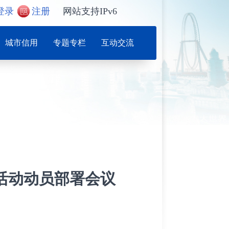
登录
注册
网站支持IPv6
城市信用
专题专栏
互动交流
活动动员部署会议