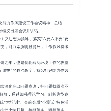
深化能力作风建设工作会议精神，总结
记孙恒义出席会议并讲话。
义思想为指导，落实“六要六不要”要
转变，能力素质明显提升，工作作风持续
关键之年，也是优化营商环境工作的攻坚
个维护”的政治高度，持续打好能力作风
续深化突出问题查改，把问题找得准不
解放，通过加强理论学习、剖析典型案
“大培训”、会前会后“小测试”特色活
，推动比学赶超、抢抓落实、狠抓落实、