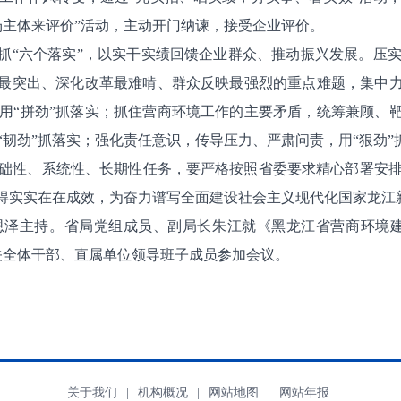
场主体来评价”活动，主动开门纳谏，接受企业评价。
“六个落实”，以实干实绩回馈企业群众、推动振兴发展。压
展最突出、深化改革最难啃、群众反映最强烈的重点难题，集中力
用“拼劲”抓落实；抓住营商环境工作的主要矛盾，统筹兼顾、靶
韧劲”抓落实；强化责任意识，传导压力、严肃问责，用“狠劲”
性、系统性、长期性任务，要严格按照省委要求精心部署安排
取得实实在在成效，为奋力谱写全面建设社会主义现代化国家龙江
主持。省局党组成员、副局长朱江就《黑龙江省营商环境建
关全体干部、直属单位领导班子成员参加会议。
关于我们
|
机构概况
|
网站地图
|
网站年报