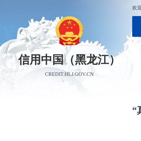
欢
信用中国（黑龙江）
CREDIT.HLJ.GOV.CN
“