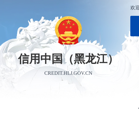
欢
信用中国（黑龙江）
CREDIT.HLJ.GOV.CN