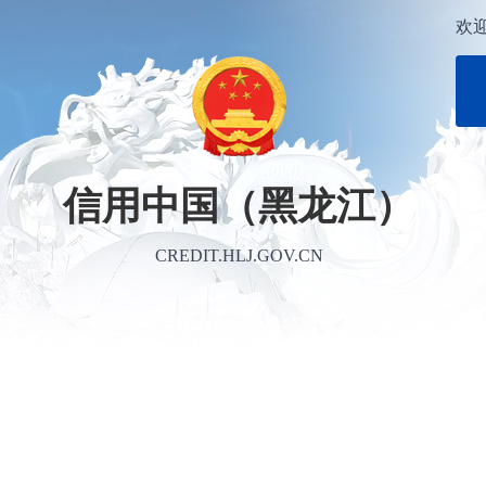
欢
信用中国（黑龙江）
CREDIT.HLJ.GOV.CN