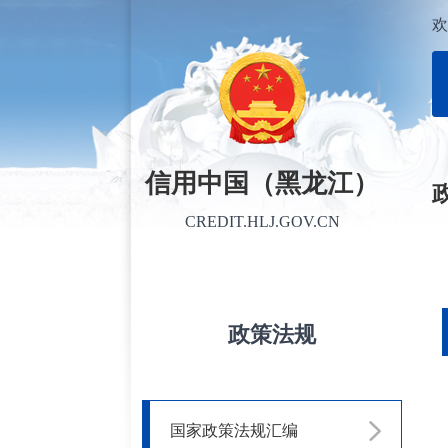
欢
信用中国（黑龙江）
CREDIT.HLJ.GOV.CN
政策法规
国家政策法规汇编