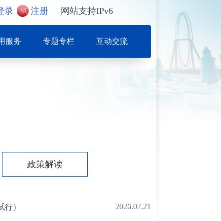
登录
注册
网站支持IPv6
用服务
专题专栏
互动交流
政策解读
2026.07.21
试行）