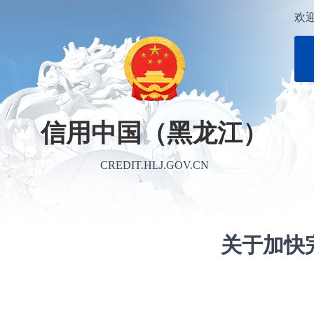
欢
信用中国（黑龙江）
CREDIT.HLJ.GOV.CN
关于加快