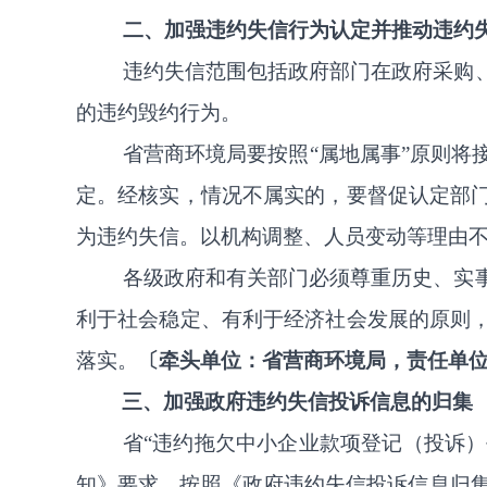
二、加强违约失信行为认定并推动违约
违约失信范围包括政府部门在政府采购
的违约毁约行为
。
省营商环境
局
要按照
“
属地属事
”
原则将
定。
经核实，情况不属实的，要督促认定部
为违约失信。以机构调整、人员变动等理由
各级政府和有关部门必须尊重历史、实
利于社会稳定、有利于经济社会发展的原则
落实。
〔
牵头单位：省营商环境局，责任单
三、加强政府违约失信投诉信息的归集
省
“
违约拖欠中小企业款项登记（投诉）
知》要求，按照《政府违约失信投诉信息归