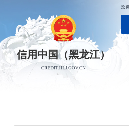
欢
信用中国（黑龙江）
CREDIT.HLJ.GOV.CN