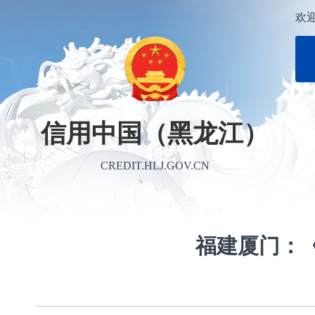
欢
信用中国（黑龙江）
CREDIT.HLJ.GOV.CN
福建厦门：