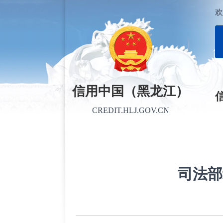
欢
信用中国（黑龙江）
CREDIT.HLJ.GOV.CN
司法部