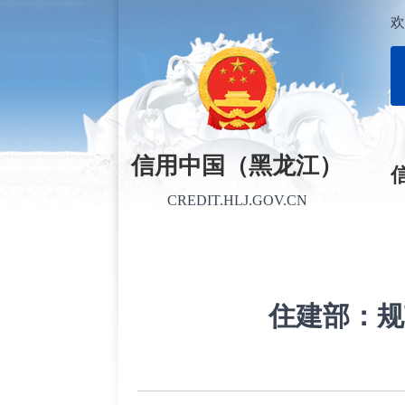
欢
信用中国（黑龙江）
CREDIT.HLJ.GOV.CN
住建部：规