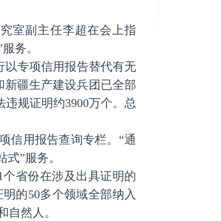
研究室副主任李超在会上指
”服务。
行以专项信用报告替代有无
份和新疆生产建设兵团已全部
法违规证明约3900万个。总
专项信用报告查询专栏。“通
站式”服务。
21个省份在涉及出具证明的
明的50多个领域全部纳入
和自然人。