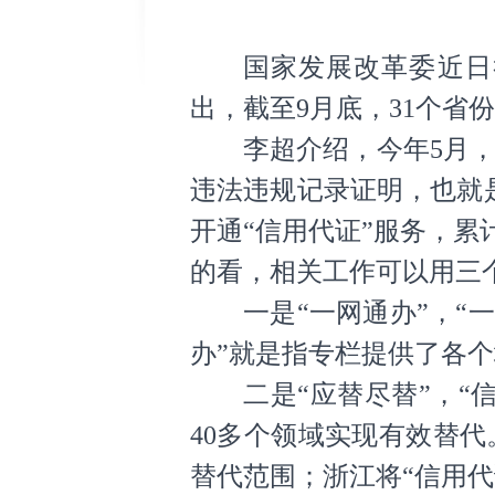
国家发展改革委
近
日
出，截至9月底，31个省
李超介绍，今年5月
违法违规记录证明，也就是
开通“信用代证”服务，累计
的看，相关工作可以用三
一是“一网通办”，“
办”就是指专栏提供了各个
二是“应替尽替”，“
40多个领域实现有效替
替代范围；浙江将“信用