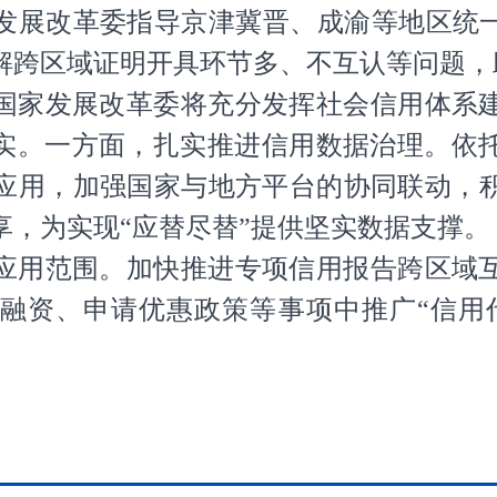
发展改革委指导京津冀晋、成渝等地区统一
解跨区域证明开具环节多、不互认等问题，
国家发展改革委将充分发挥社会信用体系
走实。一方面，扎实推进信用数据治理。依
应用，加强国家与地方平台的协同联动，
享，为实现“应替尽替”提供坚实数据支撑。
应用范围。加快推进专项信用报告跨区域
融资、申请优惠政策等事项中推广“信用代
）