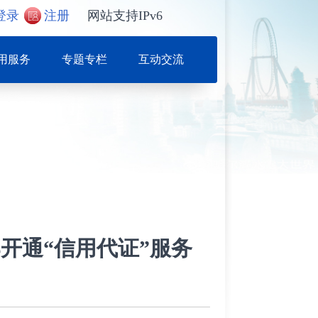
登录
注册
网站支持IPv6
用服务
专题专栏
互动交流
开通“信用代证”服务