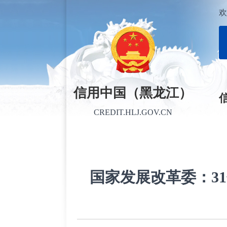
欢
信用中国（黑龙江）
CREDIT.HLJ.GOV.CN
国家发展改革委：3