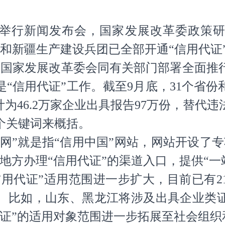
举行新闻发布会，国家发展改革委政策
份和新疆生产建设兵团已全部开通“信用代证
，国家发展改革委会同有关部门部署全面推
“信用代证”工作。截至9月底，31个省
为46.2万家企业出具报告97万份，替代违
个关键词来概括。
一网”就是指“信用中国”网站，网站开设了
地方办理“信用代证”的渠道入口，提供“一
信用代证”适用范围进一步扩大，目前已有
代。比如，山东、黑龙江将涉及出具企业类证
代证”的适用对象范围进一步拓展至社会组织