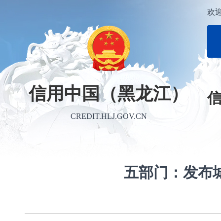
欢
信用中国（黑龙江）
CREDIT.HLJ.GOV.CN
五部门：发布