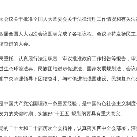
次会议关于批准全国人大常委会关于法律清理工作情况和有关法
四届全国人大四次会议圆满完成了各项议程。会议坚持发扬民主
结奋进的大会。
民重托，认真履行法定职责，审议批准政府工作报告等报告，审
过生态环境法典、民族团结进步促进法、国家发展规划法，会议
党中央坚强领导下团结奋斗、与时俱进把强国建设、民族复兴伟
是中国共产党治国理政一条重要经验，是中国特色社会主义制度一
发力的关键时期，实施好“十五五”规划纲要具有重大意义。
党的二十大和二十届历次全会精神，认真落实四中全会部署，深刻