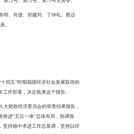
71号、第72号、第73号主席令。
东明、肖捷、郑建邦、丁仲礼、蔡达
就座。
十四五”时期我国经济社会发展取得的
6年工作部署，决定批准这个报告。
人大财政经济委员会的审查结果报告，
筹推进“五位一体”总体布局，协调推
，坚持稳中求进工作总基调，坚持以经