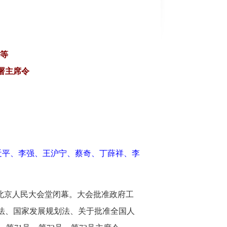
告等
署主席令
近平、李强、王沪宁、蔡奇、丁薛祥、李
在北京人民大会堂闭幕。大会批准政府工
法、国家发展规划法、关于批准全国人