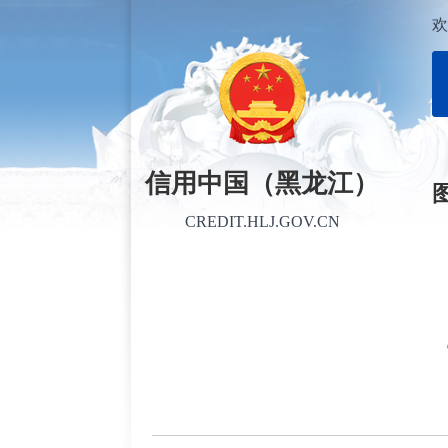
欢
信用中国（黑龙江）
CREDIT.HLJ.GOV.CN