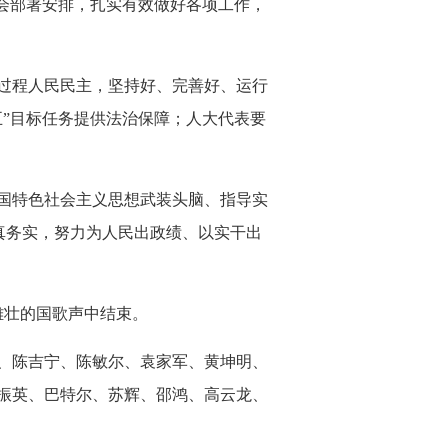
会部署安排，扎实有效做好各项工作，
过程人民民主，坚持好、完善好、运行
”目标任务提供法治保障；人大代表要
国特色社会主义思想武装头脑、指导实
求真务实，努力为人民出政绩、以实干出
雄壮的国歌声中结束。
、陈吉宁、陈敏尔、袁家军、黄坤明、
振英、巴特尔、苏辉、邵鸿、高云龙、