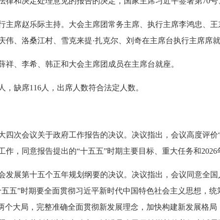
律和决定处理意见的报告的决定，国家主席习近平签署第70号、第
行主席赵乐际主持。大会主席团常务主席、执行主席李鸿忠、王
庆伟、洛桑江村、雪克来提·扎克尔、刘奇在主席台执行主席席
薛祥、李希、韩正和大会主席团成员在主席台就座。
62人，缺席116人，出席人数符合法定人数。
大四次会议关于政府工作报告的决议。决议指出，会议高度评价“
作，同意报告提出的“十五五”时期主要目标、重大任务和202
会发展第十五个五年规划纲要的决议。决议指出，会议同意全国
十五五”时期要全面贯彻习近平新时代中国特色社会主义思想，统
际两个大局，完整准确全面贯彻新发展理念，加快构建新发展格局