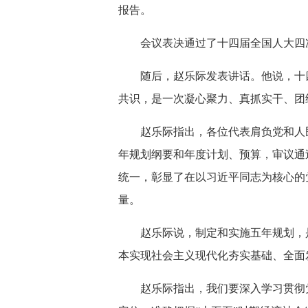
报告。
会议表决通过了十四届全国人大四
随后，赵乐际发表讲话。他说，十
共识，是一次凝心聚力、真抓实干、团
赵乐际指出，各位代表肩负党和人
年规划纲要和年度计划、预算，审议通
统一，彰显了在以习近平同志为核心的
量。
赵乐际说，制定和实施五年规划，
本实现社会主义现代化夯实基础、全面
赵乐际指出，我们要深入学习贯彻