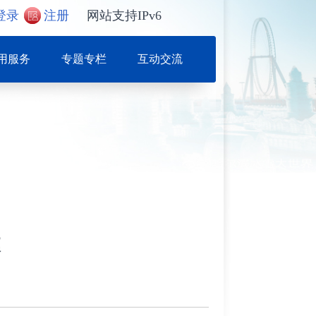
登录
注册
网站支持IPv6
用服务
专题专栏
互动交流
幕