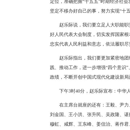
定位，准确把握“十五五”时期经济社
坚定不移办好自己的事，努力实现“十
赵乐际说，我们要立足人大职能职
好人民代表大会制度，切实发挥国家根
忠实代表人民利益和意志，依法履职尽
赵乐际指出，我们要更加紧密地团
践、推动工作，进一步增强“四个意识”
政绩，不断开创中国式现代化建设新局
下午3时40分，赵乐际宣布：中
在主席台就座的还有：王毅、尹力
刘金国、王小洪、张升民、吴政隆、谌
穆虹、咸辉、王东峰、姜信治、蒋作君