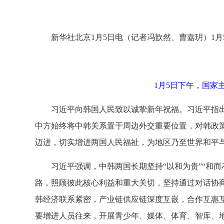
新华社北京1月5日电（记者冯歆然、曹嘉玥）1
1月5日下午，国家
习近平向韩国人民致以诚挚新年祝福。习近平指
中方始终将中韩关系置于周边外交重要位置，对韩政
迈进，切实增进两国人民福祉，为地区乃至世界和平
习近平强调，中韩两国长期坚持“以和为贵”“和
路，照顾彼此核心利益和重大关切，坚持通过对话协商
韩经济联系紧密，产业链供应链深度互嵌，合作互惠
要增进人员往来，开展青少年、媒体、体育、智库、