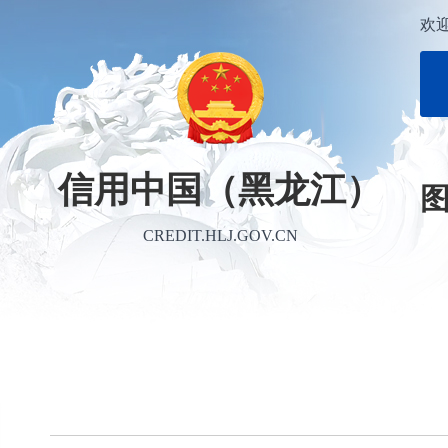
欢
信用中国（黑龙江）
CREDIT.HLJ.GOV.CN