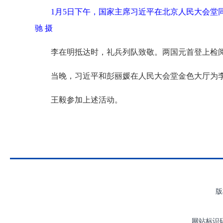
1月5日下午，国家主席习近平在北京人民大会堂
驰 摄
李在明抵达时，礼兵列队致敬。两国元首登上检
当晚，习近平和彭丽媛在人民大会堂金色大厅为
王毅参加上述活动。
版
网站标识码：