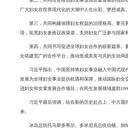
第二，共同培育推动妇女事业高质量发展的强劲
广大妇女在世界现代化的大潮中人生出彩、梦想成真
第三，共同构建保障妇女权益的治理格局。要完
境，拓宽妇女参政议政渠道，支持妇女广泛参与国家
第四，共同书写促进全球妇女合作的崭新篇章。
女搭建宽广的合作平台，推动形成美美与共的生动局
习近平指出，中国坚持将妇女事业融入中国式现
发展为全球妇女事业提供机遇和保障，推动国际妇女交
进妇女和女童发展合作项目；在民生发展领域援助100
习近平最后强调，站在新的历史起点上，中方愿
来。
冰岛总统托马斯多蒂尔、多米尼克总统伯顿、加