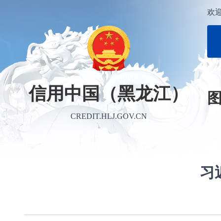
欢
信用中国（黑龙江）
CREDIT.HLJ.GOV.CN
习