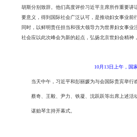
胡斯分别致辞。他们高度评价习近平主席所作重要讲
要意义，得到国际社会广泛认可，是推动妇女事业前
同时，以鲜明责任担当和强大领导力为世界妇女事业
社会应以此次峰会为新的起点，弘扬北京世妇会精神，
10月13日上午，
当天中午，习近平和彭丽媛为与会国际贵宾举行
蔡奇、王毅、尹力、铁凝、沈跃跃等出席上述活
谌贻琴主持开幕式。