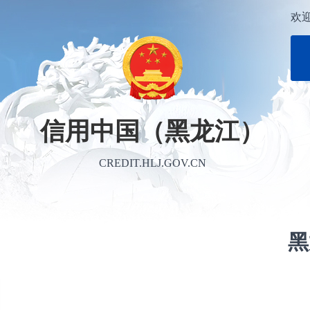
欢
信用中国（黑龙江）
CREDIT.HLJ.GOV.CN
黑