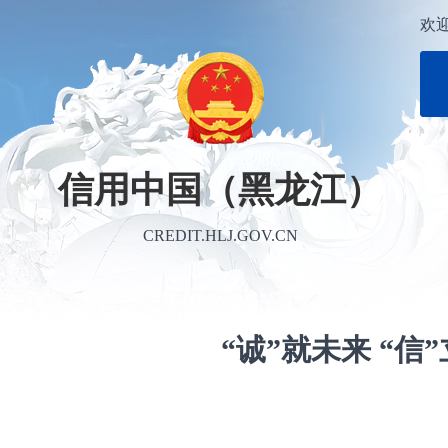
欢
信用中国（黑龙江）
CREDIT.HLJ.GOV.CN
“诚”就未来 “