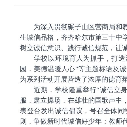
为深入贯彻碾子山区营商局和
生诚信品格，齐齐哈尔市第三十中
树立诚信意识、践行诚信规范，让
学校以环境育人为抓手，打造
园，美德温暖人心”等主题标语及
为系列活动开展营造了浓厚的德育
近期，学校隆重举行“诚信立
服，肃立操场，在雄壮的国歌声中
表登台发出诚信倡议，号召全体同
则，争做新时代诚信好少年；教师