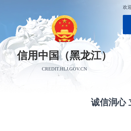
欢
信用中国（黑龙江）
CREDIT.HLJ.GOV.CN
诚信润心