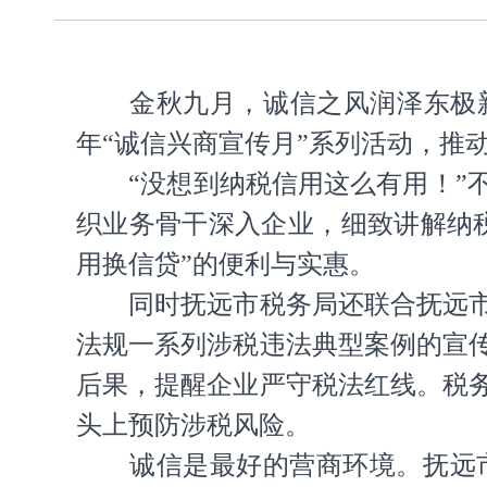
金秋九月，诚信之风润泽东极新
年“诚信兴商宣传月”系列活动，推
“没想到纳税信用这么有用！
织业务骨干深入企业，细致讲解纳
用换信贷”的便利与实惠。
同时抚远市税务局还联合抚远
法规一系列涉税违法典型案例的宣
后果，提醒企业严守税法红线。税
头上预防涉税风险。
诚信是最好的营商环境。抚远