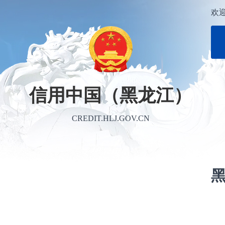
欢
信用中国（黑龙江）
CREDIT.HLJ.GOV.CN