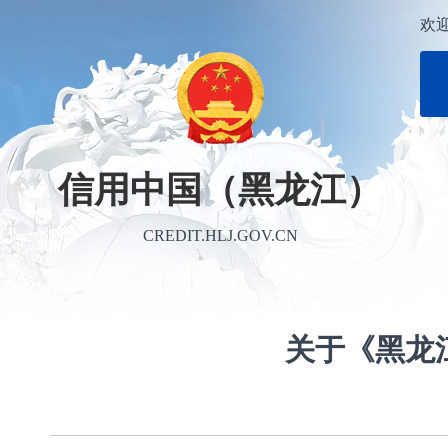
欢
信用中国（黑龙江）
CREDIT.HLJ.GOV.CN
关于《黑龙