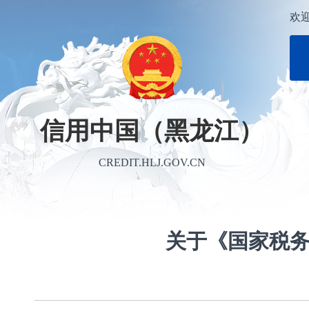
欢
信用中国（黑龙江）
CREDIT.HLJ.GOV.CN
关于《国家税