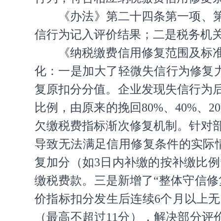
《办法》第二十四条第一项、
信行为记入评价结果；二是税务机
《纳税缴费信用修复范围及标
化：一是加大了轻微失信行为修复力
复原扣分分值。企业发现失信行为
比例，由原来的挽回80%、40%、
欠缴税费指标渐次修复机制。针对
导致无法满足信用修复条件的实际情
复加分（如3日内补缴的按补缴比例*
缴税费款。三是新增了“整体守信修
价指标扣分发生后连续6个月以上
（最高不超过11分），解决部分