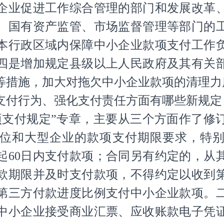
企业促进工作综合管理的部门和发展改革
、国有资产监管、市场监督管理等部门的
本行政区域内保障中小企业款项支付工作
四是增加规定县级以上人民政府及其有关
等措施，加大对拖欠中小企业款项的清理力
付行为、强化支付责任方面有哪些新规定
付规定”专章，主要从三个方面作了修
位和大型企业的款项支付期限要求，特
起60日内支付款项；合同另有约定的，从
款期限并及时支付款项，不得约定以收到
第三方付款进度比例支付中小企业款项。
中小企业接受商业汇票、应收账款电子凭