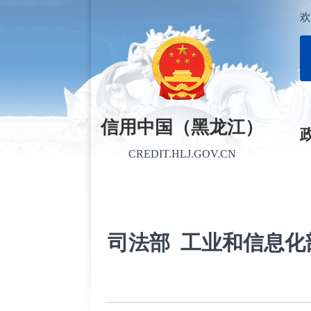
欢
信用中国（黑龙江）
CREDIT.HLJ.GOV.CN
司法部 工业和信息