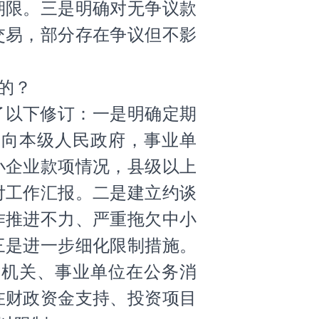
期限。三是明确对无争议款
交易，部分存在争议但不影
的？
了以下修订：一是明确定期
期向本级人民政府，事业单
小企业款项情况，县级以上
付工作汇报。二是建立约谈
作推进不力、严重拖欠中小
三是进一步细化限制措施。
对机关、事业单位在公务消
在财政资金支持、投资项目