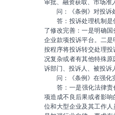
审批、融资获取、市场准
问：《条例》对投诉处
答：投诉处理机制是保
了修改完善：一是明确国
企业款项投诉平台。二是
按程序将投诉转交处理投
况复杂或者有其他特殊原
诉部门、投诉人、被投诉
问：《条例》在强化实
答：一是强化法律责任。
项造成不良后果或者影响
位和大型企业及其工作人