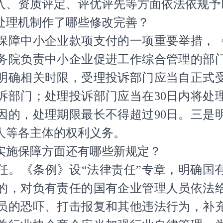
入、资质评定、评优评先等方面依法依规予
理机制作了哪些修改完善？
障中小企业款项支付的一项重要举措，《
务院负责中小企业促进工作综合管理的部
明确相关时限，受理投诉部门应当自正式受
诉部门；处理投诉部门应当在30日内将处
因的，处理期限最长不得超过90日。三是
人等各主体的权利义务。
施保障方面还有哪些新规定？
《条例》设“法律责任”专章，明确国
的，对负有责任的国有企业管理人员依法
员的恐吓、打击报复和其他违法行为，补