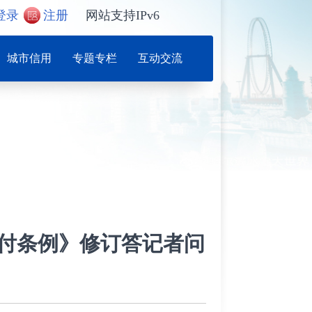
登录
注册
网站支持IPv6
城市信用
专题专栏
互动交流
付条例》修订答记者问