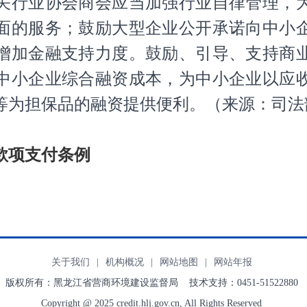
关行业协会商会应当加强行业自律管理，
面的服务；鼓励大型企业公开承诺向中小
增加金融支持力度。鼓励、引导、支持商
中小企业综合融资成本，为中小企业以应
等为担保品的融资提供便利。
（来源：司法
款项支付条例
关于我们
|
机构概况
|
网站地图
|
网站年报
版权所有：黑龙江省营商环境建设监督局 技术支持：0451-51522880
Copyright @ 2025 credit.hlj.gov.cn, All Rights Reserved