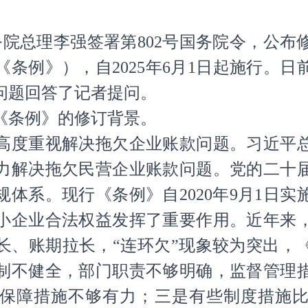
务院总理李强签署第802号国务院令，公
条例》），自2025年6月1日起施行。
问题回答了记者提问。
条例》的修订背景。
度重视解决拖欠企业账款问题。习近平总
力解决拖欠民营企业账款问题。党的二十
体系。现行《条例》自2020年9月1日
小企业合法权益发挥了重要作用。近年来
长、账期拉长，“连环欠”现象较为突出，
制不健全，部门职责不够明确，监督管理
保障措施不够有力；三是有些制度措施