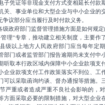
电子凭证等非现金支付方式变相延长付款
机关、事业单位和大型企业与中小企业的
无争议部分应当履行及时付款义务。
级政府部门监督管理措施方面是如何规定
理”专章，推动建立相关制度，主要作
县级以上地方人民政府部门应当每年定
管部门或者监管部门报告逾期尚未支付中
期听取本行政区域内保障中小企业款项支
小企业款项支付工作政策落实不到位、工
门可以采取函询约谈、督办通报等措施。
节严重或者造成严重不良社会影响的，
等方面采取必要的限制措施，对大型企业