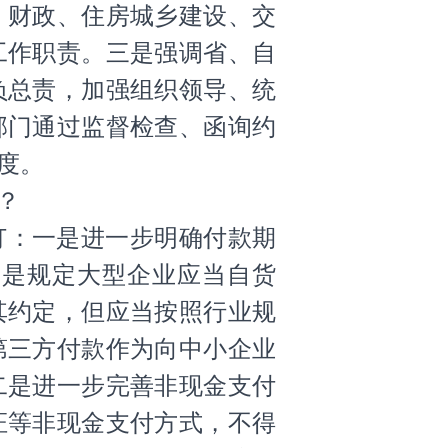
、财政、住房城乡建设、交
工作职责。三是强调省、自
负总责，加强组织领导、统
部门通过监督检查、函询约
度。
？
订：一是进一步明确付款期
别是规定大型企业应当自货
其约定，但应当按照行业规
第三方付款作为向中小企业
二是进一步完善非现金支付
证等非现金支付方式，不得