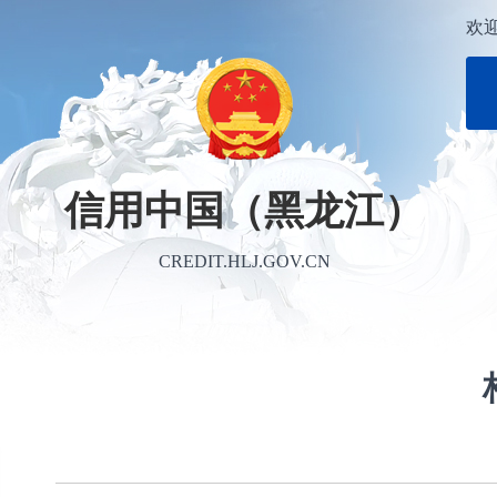
欢
信用中国（黑龙江）
CREDIT.HLJ.GOV.CN