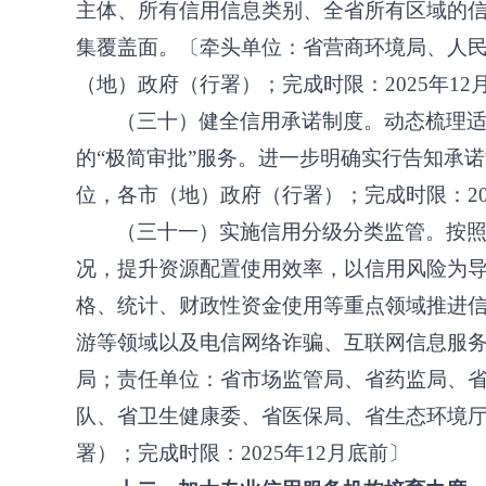
主体、所有信用信息类别、全省所有区域的
集覆盖面。〔牵头单位：省营商环境局、人
（地）政府（行署）；完成时限：
2025年1
（三十）健全信用承诺制度。动态梳理
的
“极简审批”服务。进一步明确实行告知承
位，各市（地）政府（行署）；完成时限：20
（三十一）实施信用分级分类监管。按
况，提升资源配置使用效率，以信用风险为
格、统计、财政性资金使用等重点领域推进
游等领域以及电信网络诈骗、互联网信息服
局；责任单位：省市场监管局、省药监局、
队、省卫生健康委、省医保局、省生态环境
署）；完成时限：
2025年12月底前〕