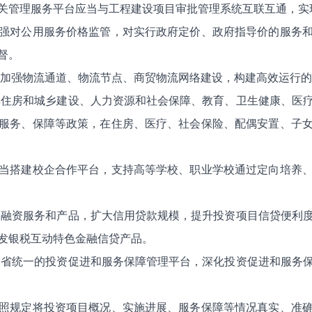
关管理服务平台应当与工程建设项目审批管理系统互联互通，实
强对公用服务价格监管，对实行政府定价、政府指导价的服务
督。
当加强物流通道、物流节点、商贸物流网络建设，构建高效运行
其住房和城乡建设、人力资源和社会保障、教育、卫生健康、医
服务、保障等政策，在住房、医疗、社会保险、配偶安置、子
当搭建校企合作平台，支持高等学校、职业学校通过定向培养
用融资服务和产品，扩大信用贷款规模，提升投资项目信贷便利
发银税互动特色金融信贷产品。
全省统一的投资促进和服务保障管理平台，深化投资促进和服务
照规定将投资项目概况、实施进展、服务保障等情况真实、准