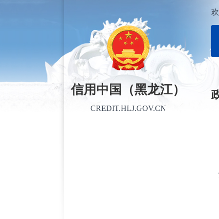
欢
信用中国（黑龙江）
CREDIT.HLJ.GOV.CN