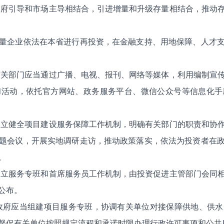
政府引导和市场主导相结合，引进增量和升级存量相结合，推动
量企业依法在本省进行再投资，在金融支持、用地保障、人才
有关部门应当通过广播、电视、报刊、网络等媒体，利用编制宣
和活动，依托官方网站、政务服务平台、微信公众号等信息化手
建立健全项目建设服务保障工作机制，明确有关部门的职责和协
题会议，开展实地调研走访，推动政策落实，依法为投资者在
。
建立服务专班和首席服务员工作机制，由投资促进主管部门会同
公布。
政府应当组建项目服务专班，协调有关单位对接保障供地、供
督促有关单位按照规定流程和承诺时限办理行政许可事项和公共