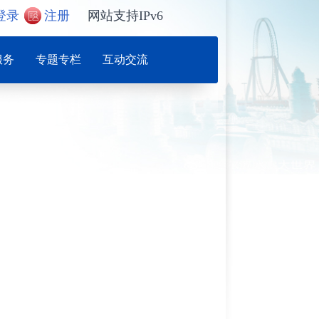
登录
注册
网站支持IPv6
服务
专题专栏
互动交流
例