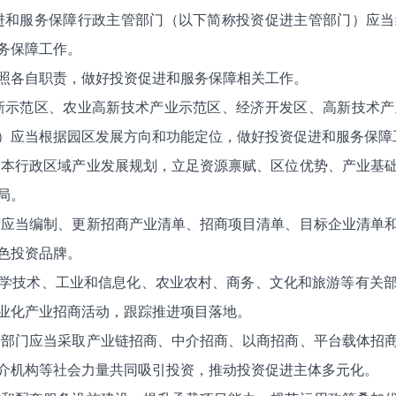
进和服务保障行政主管部门（以下简称投资促进主管部门）应
务保障工作。
照各自职责，做好投资促进和服务保障相关工作。
新示范区、农业高新技术产业示范区、经济开发区、高新技术
）应当根据园区发展方向和功能定位，做好投资促进和服务保障
合本行政区域产业发展规划，立足资源禀赋、区位优势、产业基
局。
府应当编制、更新招商产业清单、招商项目清单、目标企业清单
色投资品牌。
学技术、工业和信息化、农业农村、商务、文化和旅游等有关
业化产业招商活动，跟踪推进项目落地。
关部门应当采取产业链招商、中介招商、以商招商、平台载体招
介机构等社会力量共同吸引投资，推动投资促进主体多元化。