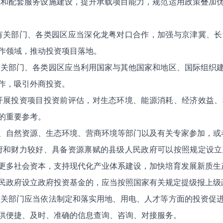
施和配套服务设施建设，提升承载项目能力，规范运用政策叠加
有关部门、各类园区应当深化龙粤对口合作，加强与京津冀、
作领域，推动投资项目落地。
有关部门、各类园区应当利用国家与其他国家和地区、国际组织
作，吸引外商投资。
开展投资项目投资前评估，对生态环境、能源消耗、经济效益
的重要参考。
、自然资源、生态环境、营商环境等部门以及有关专家参加，或
府和财力较好、具备资源禀赋的县级人民政府可以按照规定设
更多社会资本，支持现代化产业体系建设，加快培育发展新质生
民政府设立政府投资基金的，应当按照国家有关规定提级报上级
有关部门应当依法制定和落实用地、用电、人才等方面的投资促
供便捷、及时、准确的信息查询、咨询、对接服务。