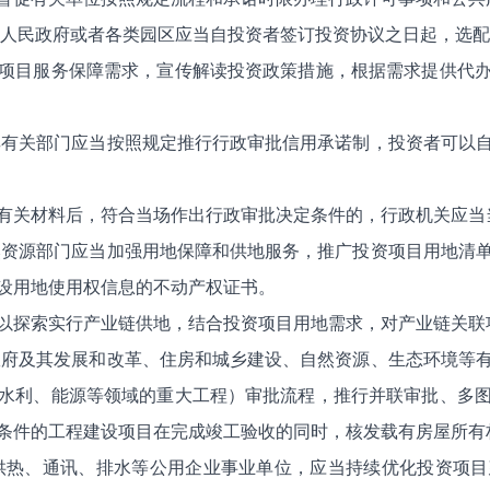
级人民政府或者各类园区应当自投资者签订投资协议之日起，选
项目服务保障需求，宣传解读投资政策措施，根据需求提供代
其有关部门应当按照规定推行行政审批信用承诺制，投资者可以
有关材料后，符合当场作出行政审批决定条件的，行政机关应当
然资源部门应当加强用地保障和供地服务，推广投资项目用地清
设用地使用权信息的不动产权证书。
以探索实行产业链供地，结合投资项目用地需求，对产业链关联
政府及其发展和改革、住房和城乡建设、自然资源、生态环境等
水利、能源等领域的重大工程）审批流程，推行并联审批、多
条件的工程建设项目在完成竣工验收的同时，核发载有房屋所有
供热、通讯、排水等公用企业事业单位，应当持续优化投资项