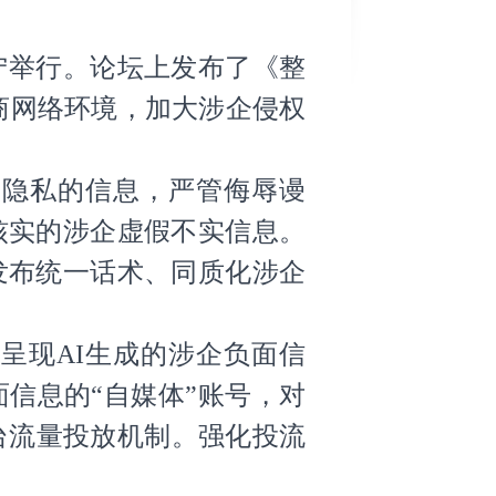
宁举行。论坛上发布了《整
商网络环境，加大涉企侵权
隐私的信息，严管侮辱谩
核实的涉企虚假不实信息。
发布统一话术、同质化涉企
现AI生成的涉企负面信
信息的“自媒体”账号，对
台流量投放机制。强化投流