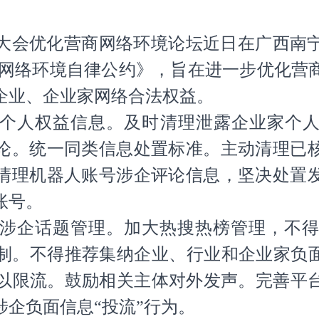
大会优化营商网络环境论坛近日在广西南
商网络环境自律公约》，旨在进一步优化营
企业、企业家网络合法权益。
人权益信息。及时清理泄露企业家个人
论。统一同类信息处置标准。主动清理已
清理机器人账号涉企评论信息，坚决处置
账号。
企话题管理。加大热搜热榜管理，不得呈
制。不得推荐集纳企业、行业和企业家负面
予以限流。鼓励相关主体对外发声。完善平
企负面信息“投流”行为。