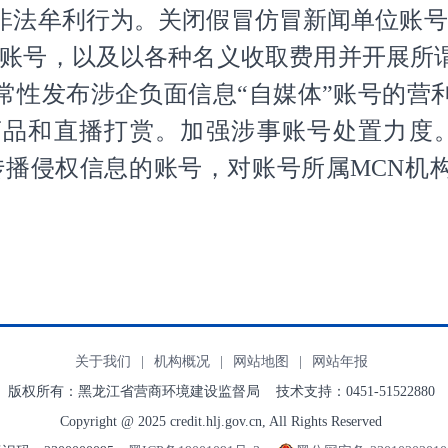
牟利行为。关闭假冒仿冒新闻单位账号
体”账号，以及以各种名义收取费用并开展所
常性发布涉企负面信息“自媒体”账号的营
品和直播打赏。加强涉事账号处置力度
传播侵权信息的账号，对账号所属MCN机
关于我们
|
机构概况
|
网站地图
|
网站年报
版权所有：黑龙江省营商环境建设监督局 技术支持：0451-51522880
Copyright @ 2025 credit.hlj.gov.cn, All Rights Reserved