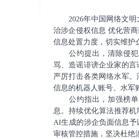
2026年中国网络文明
治涉企侵权信息 优化营
信息处置力度，切实维护
公约提出，清除侵犯个
骂、造谣诽谤企业家的言
严厉打击各类网络水军。
信息的机器人账号、水军
公约指出，加强榜单涉
息。持续优化算法推荐机
AI生成的涉企负面信息
审核管控措施，坚决杜绝涉