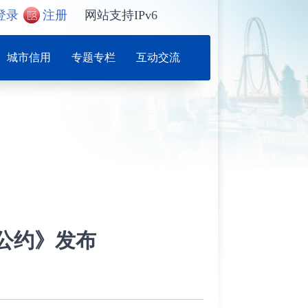
登录
注册
网站支持IPv6
城市信用
专题专栏
互动交流
公约》发布