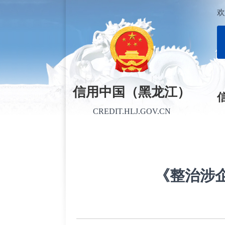
欢
信用中国（黑龙江）
CREDIT.HLJ.GOV.CN
《整治涉