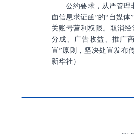
公约要求，从严管理非法
面信息求证函”的“自媒
关账号营利权限。取消经
分成、广告收益、推广商
置”原则，坚决处置发布
新华社
）