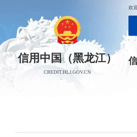
欢
信用中国（黑龙江）
CREDIT.HLJ.GOV.CN