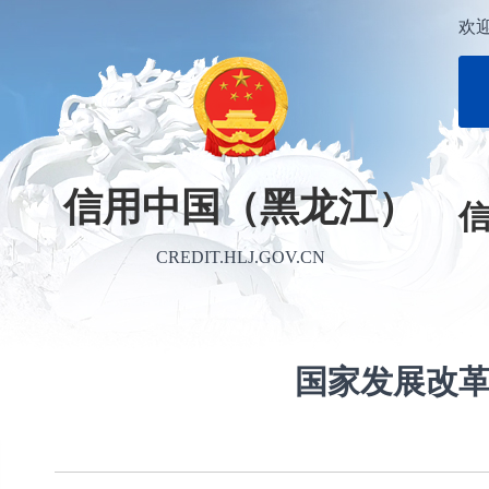
欢
信用中国（黑龙江）
CREDIT.HLJ.GOV.CN
国家发展改