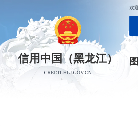
欢
信用中国（黑龙江）
CREDIT.HLJ.GOV.CN