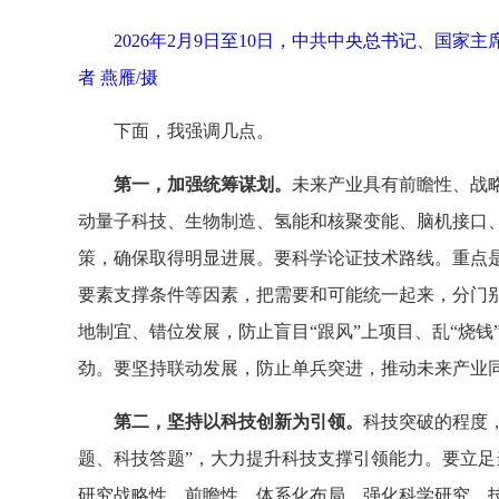
2026年2月9日至10日，中共中央总书记、
者 燕雁/摄
下面，我强调几点。
第一，加强统筹谋划。
未来产业具有前瞻性、战
动量子科技、生物制造、氢能和核聚变能、脑机接口
策，确保取得明显进展。要科学论证技术路线。重点
要素支撑条件等因素，把需要和可能统一起来，分门
地制宜、错位发展，防止盲目“跟风”上项目、乱“烧
劲。要坚持联动发展，防止单兵突进，推动未来产业
第二，坚持以科技创新为引领。
科技突破的程度
题、科技答题”，大力提升科技支撑引领能力。要立足
研究战略性、前瞻性、体系化布局，强化科学研究、