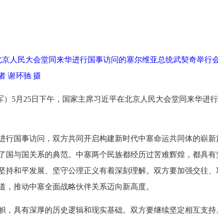
在北京人民大会堂同来华进行国事访问的塞尔维亚总统武契奇举行
 谢环驰 摄
依军）5月25日下午，国家主席习近平在北京人民大会堂同来华
维亚进行国事访问，双方共同开启构建新时代中塞命运共同体的崭
了国与国关系的典范。中塞两个民族都经历过苦难辉煌，都具有
坚持和平发展、坚守公理正义有着深刻理解。双方要加强交往、
道，推动中塞全面战略伙伴关系迈向新高度。
帜，具有深厚的历史逻辑和现实基础。双方要继续坚定相互支持