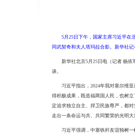
5月25日下午，国家主席习近平
同武契奇和夫人塔玛拉合影。新华社记者
新华社北京5月25日电（记者 杨
谈。
习近平指出，2024年我对塞尔
得积极成果，既造福两国人民，也树立
定追求独立自主、捍卫民族尊严，都对
走出一条命运与共、共同繁荣的光明大
习近平强调，中塞铁杆友谊独树一