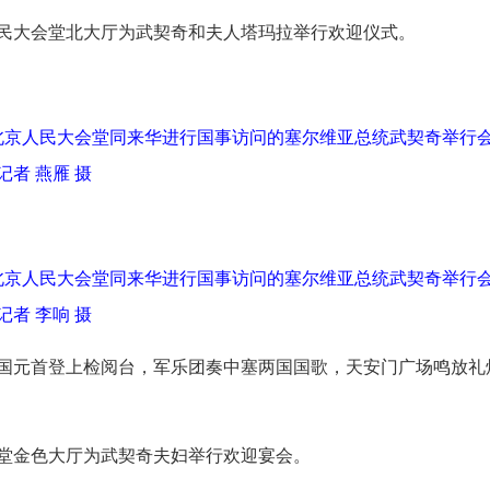
民大会堂北大厅为武契奇和夫人塔玛拉举行欢迎仪式。
在北京人民大会堂同来华进行国事访问的塞尔维亚总统武契奇举行
者 燕雁 摄
在北京人民大会堂同来华进行国事访问的塞尔维亚总统武契奇举行
者 李响 摄
国元首登上检阅台，军乐团奏中塞两国国歌，天安门广场鸣放礼
堂金色大厅为武契奇夫妇举行欢迎宴会。