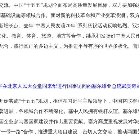
交流。中国“十五五”规划全面布局高质量发展目标，双方要加强
源基础设施等领域合作。面对新的科技革命和产业变革浪潮，双
新增长点。去年“中塞人民友谊70年”系列庆祝活动反响热烈。双
展文化、教育、体育、旅游、地方等合作，继承和发扬好中塞人民
配合，践行真正的多边主义，为推进平等有序的世界多极化、普
近平在北京人民大会堂同来华进行国事访问的塞尔维亚总统武契奇举
开始实施“十五五”规划，相信在习近平主席领导下，中国将取得
著进展，各领域合作不断深化。塞中人民拥有铁杆友谊。塞尔维
国企业参与塞国家建设并作出重要贡献。塞方高度重视发展对华
“一带一路”合作，推进重大项目建设，密切人文交流，推动两国