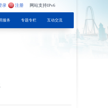
登录
注册
网站支持IPv6
用服务
专题专栏
互动交流
谈