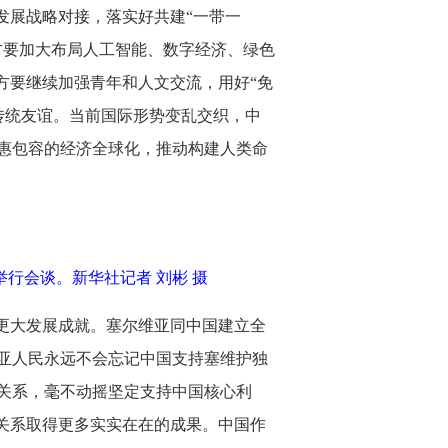
发展战略对接，落实好共建“一带一
方要加大布局人工智能、数字经济、绿色
方要继续加强青年和人文交流，用好“免
传统友谊。当前国际形势变乱交织，中
惠包容的经济全球化，推动构建人类命
行会谈。新华社记者 刘彬 摄
更大发展成就。塞尔维亚同中国建立全
亚人民永远不会忘记中国支持塞维护独
关系，毫不动摇坚定支持中国核心利
关系取得更多实实在在的成果。中国作