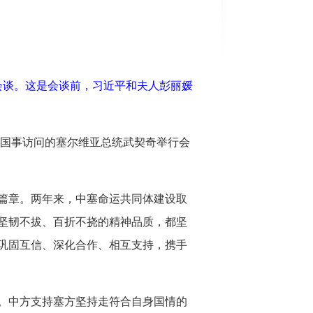
会谈。这是会谈前，习近平和夫人彭丽媛
进行国事访问的塞尔维亚总统武契奇举行会
新篇章。两年来，中塞命运共同体建设取
坚韧不拔、百折不挠的精神品质，都坚
巩固互信、深化合作、相互支持，携手
。中方支持塞方坚持走符合自身国情的