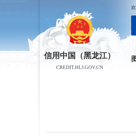
欢
信用中国（黑龙江）
CREDIT.HLJ.GOV.CN